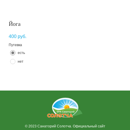
Йога
400
руб.
Путевка
есть
нет
© 2023 Санаторий Солотча. Официальный сайт