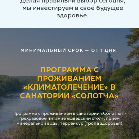
Делая правильнй выбор сегодня,
мы инвестируем в своё будущее
здоровье.
МИНИМАЛЬНЫЙ СРОК — ОТ 1 ДНЯ.
ПРОГРАММА С
ПРОЖИВАНИЕМ
«КЛИМАТОЛЕЧЕНИЕ» В
САНАТОРИИ «СОЛОТЧА»
Программа с проживанием в санатории «Солотча» -
трехразовое питание «шведский стол», приём
минеральной воды, терренкур (тропа здоровья)