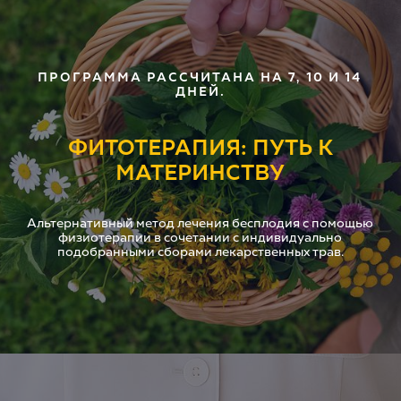
ПРОГРАММА РАССЧИТАНА НА 7, 10 И 14
ДНЕЙ.
ФИТОТЕРАПИЯ: ПУТЬ К
МАТЕРИНСТВУ
Альтернативный метод лечения бесплодия с помощью
физиотерапии в сочетании с индивидуально
подобранными сборами лекарственных трав.