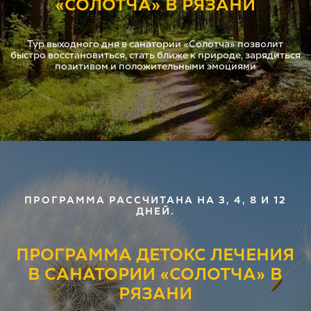
«СОЛОТЧА» В РЯЗАНИ
Тур выходного дня в санатории «Солотча» позволит
быстро восстановиться, стать ближе к природе, зарядиться
позитивом и положительными эмоциями
ПРОГРАММА РАССЧИТАНА НА 3, 4, 8 И 12
ДНЕЙ.
ПРОГРАММА ДЕТОКС ЛЕЧЕНИЯ
В САНАТОРИИ «СОЛОТЧА» В
РЯЗАНИ