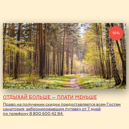
10%
ОТДЫХАЙ БОЛЬШЕ — ПЛАТИ МЕНЬШЕ
Право на получении скидки предоставляется всем Гостям
санатория, забронировавшим путевку от 7 дней
по телефону 8 800 600 42 84.