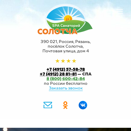
390 021, Россия, Рязань,
посёлок Солотча,
Почтовая улица, дом 4
+7 (4912) 57-58-78
+7 (4912) 28 81−81
— СПА
8 (800) 600-42-84
по России бесплатно
Заказать звонок
ПОДАРЮ
КУСОЧЕК
УЛЫБКИ
И ВЗГЛЯДА