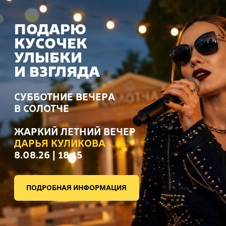
СУББОТНИЕ ВЕЧЕРА
В СОЛОТЧЕ
ЖАРКИЙ ЛЕТНИЙ ВЕЧЕР
ДАРЬЯ КУЛИКОВА
8.08.26 | 18:15
ПОДРОБНАЯ ИНФОРМАЦИЯ
ЭЛЛА
ХРУСТАЛЁВА
СУББОТНИЕ ВЕЧЕРА В СОЛОТЧЕ
ДЖАЗОВЫЙ ВЕЧЕР
5.09.26 | 18:00−22:00