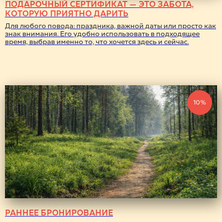
ПОДАРОЧНЫЙ СЕРТИФИКАТ — ЭТО ЗАБОТА,
КОТОРУЮ ПРИЯТНО ДАРИТЬ
Для любого повода: праздника, важной даты или просто как
знак внимания. Его удобно использовать в подходящее
время, выбрав именно то, что хочется здесь и сейчас.
10%
РАННЕЕ БРОНИРОВАНИЕ