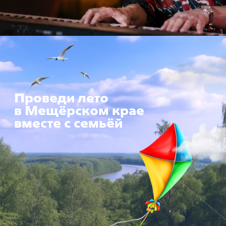
Расположение
санатория «Солотча»
Как добраться?