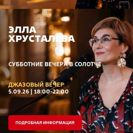
ПОДРОБНАЯ ИНФОРМАЦИЯ
Проведи лето
в Мещёрском крае
вместе с семьёй
ЗАБРОНИРОВАТЬ НОМЕР