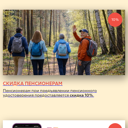
10%
СКИДКА ПЕНСИОНЕРАМ
Пенсионерам при предъявлении пенсионного
удостоверения предоставляется
скидка 10%
.