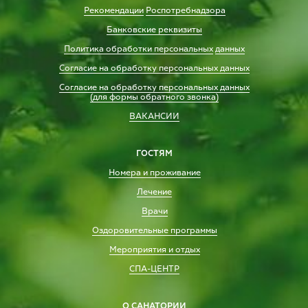
Рекомендации
Роспотребнадзора
Банковские реквизиты
Политика обработки персональных
данных
Согласие на обработку персональных данных
Согласие на обработку персональных данных
(для формы обратного звонка)
ВАКАНСИИ
ГОСТЯМ
Номера и проживание
Лечение
Врачи
Оздоровительные программы
Мероприятия и отдых
СПА-ЦЕНТР
О САНАТОРИИ