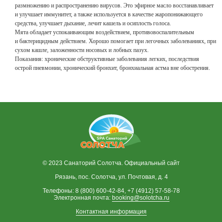
размножению и распространению вирусов. Это эфирное масло восстанавливает
и улучшает иммунитет, а также используется в качестве жаропонижающего
средства, улучшает дыхание, лечит кашель и осиплость голоса.
Мята обладает успокаивающим воздействием, противовоспалительным
и бактерицидным действием. Хорошо помогает при легочных заболеваниях, при
сухом кашле, заложенности носовых и лобных пазух.
Показания: хронические обструктивные заболевания легких, последствия
острой пневмонии, хронический бронхит, бронхиальная астма вне обострения.
© 2023 Санаторий Солотча. Официальный сайт
Рязань, пос. Солотча, ул. Почтовая, д. 4
Телефоны: 8 (800) 600-42-84, +7 (4912) 57-58-78
Электронная почта:
booking@solotcha.ru
Контактная информация