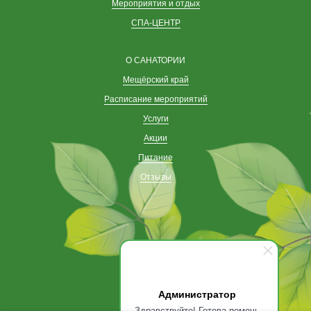
Мероприятия и отдых
СПА-ЦЕНТР
О САНАТОРИИ
Мещёрский край
Расписание мероприятий
Услуги
Акции
Питание
Отзывы
Администратор
Здравствуйте! Готова помочь