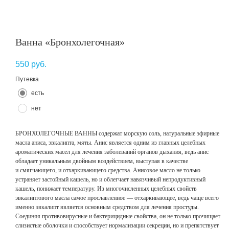
Ванна «Бронхолегочная»
550
руб.
Путевка
есть
нет
БРОНХОЛЕГОЧНЫЕ ВАННЫ содержат морскую соль, натуральные эфирные
масла аниса, эвкалипта, мяты. Анис является одним из главных целебных
ароматических масел для лечения заболеваний органов дыхания, ведь анис
обладает уникальным двойным воздействием, выступая в качестве
и смягчающего, и отхаркивающего средства. Анисовое масло не только
устраняет застойный кашель, но и облегчает навязчивый непродуктивный
кашель, понижает температуру. Из многочисленных целебных свойств
эвкалиптового масла самое прославленное — отхаркивающее, ведь чаще всего
именно эвкалипт является основным средством для лечения простуды.
Соединяя противовирусные и бактерицидные свойства, он не только прочищает
слизистые оболочки и способствует нормализации секреции, но и препятствует