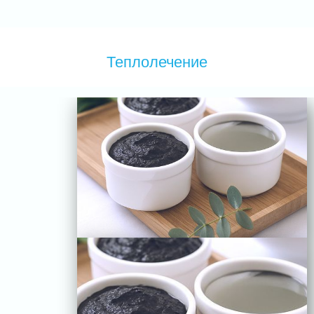
Теплолечение