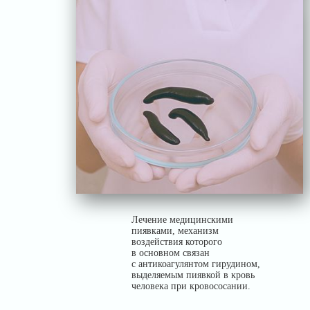
Лечение медицинскими
пиявками, механизм
воздействия которого
в основном связан
с антикоагулянтом гирудином,
выделяемым пиявкой в кровь
человека при кровососании.