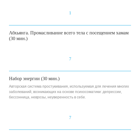
1
Абхьянга. Промасливание всего тела с посещением хамам
(30 мин.)
7
Набор энергии (30 мин.)
Авторская система простукивания, используемая для лечения многих
заболеваний, возникающих на основе психосоматики: депрессии,
бессонница, неврозы, неуверенность в себе.
7