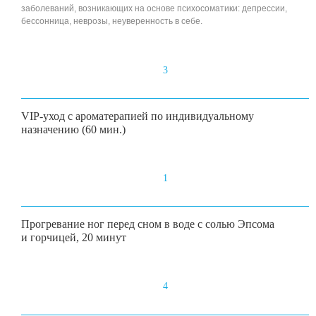
заболеваний, возникающих на основе психосоматики: депрессии,
бессонница, неврозы, неуверенность в себе.
3
VIP-уход с ароматерапией по индивидуальному
назначению (60 мин.)
1
Прогревание ног перед сном в воде с солью Эпсома
и горчицей, 20 минут
4