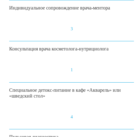
Индивидуальное сопровождение врача-ментора
3
Консультация врача косметолога-нутрициолога
1
Специальное детокс-питание в кафе «Акварель» или
«шведский стол»
4
Пульсовая диагностика