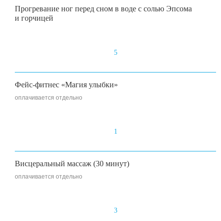
Прогревание ног перед сном в воде с солью Эпсома
и горчицей
5
Фейс-фитнес «Магия улыбки»
оплачивается отдельно
1
Висцеральный массаж (30 минут)
оплачивается отдельно
3