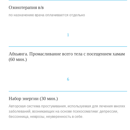
Озонотерапия в/в
по назначению врача оплачивается отдельно
1
Абхьянга. Промасливание всего тела с посещением хамам
(60 мин.)
6
Набор энергии (30 мин.)
Авторская система простукивания, используемая для лечения многих
заболеваний, возникающих на основе психосоматики: депрессии,
бессонница, неврозы, неуверенность в себе.