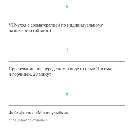
6
VIP-уход с ароматерапией по индивидуальному
назначению (60 мин.)
2
Прогревание ног перед сном в воде с солью Эпсома
и горчицей, 20 минут
8
Фейс-фитнес «Магия улыбки»
оплачивается отдельно