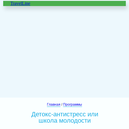
TravelLine
Главная
/
Программы
Детокс-антистресс или
школа молодости