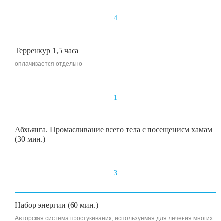
4
Терренкур 1,5 часа
оплачивается отдельно
1
Абхьянга. Промасливание всего тела с посещением хамам
(30 мин.)
3
Набор энергии (60 мин.)
Авторская система простукивания, используемая для лечения многих