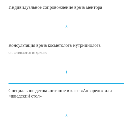
Индивидуальное сопровождение врача-ментора
8
Консультация врача косметолога-нутрициолога
оплачивается отдельно
1
Специальное детокс-питание в кафе «Акварель» или
«шведский стол»
8