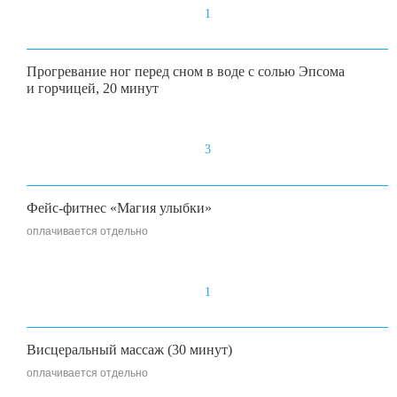
1
Прогревание ног перед сном в воде с солью Эпсома
и горчицей, 20 минут
3
Фейс-фитнес «Магия улыбки»
оплачивается отдельно
1
Висцеральный массаж (30 минут)
оплачивается отдельно