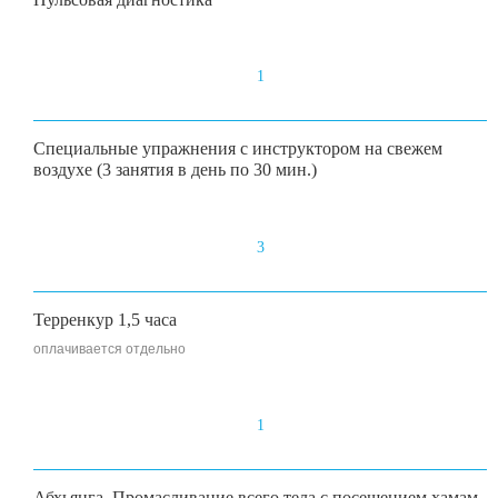
1
Специальные упражнения с инструктором на свежем
воздухе (3 занятия в день по 30 мин.)
3
Терренкур 1,5 часа
оплачивается отдельно
1
Абхьянга. Промасливание всего тела с посещением хамам