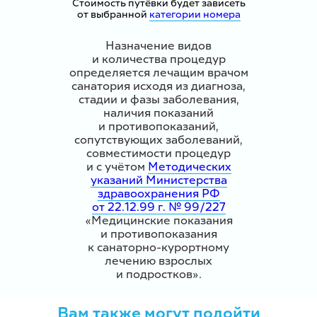
Стоимость путёвки будет зависеть
от выбранной
категории номера
Назначение видов
и количества процедур
определяется лечащим врачом
санатория исходя из диагноза,
стадии и фазы заболевания,
наличия показаний
и противопоказаний,
сопутствующих заболеваний,
совместимости процедур
и с учётом
Методических
указаний Министерства
здравоохранения РФ
от 22.12.99 г. № 99/227
«Медицинские показания
и противопоказания
к санаторно-курортному
лечению взрослых
и подростков».
Вам также могут подойти