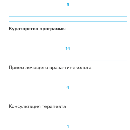
3
Кураторство программы
14
Прием лечащего врача-гинеколога
4
Консультация терапевта
1