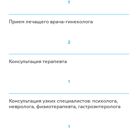
7
Прием лечащего врача-гинеколога
2
Консультация терапевта
1
Консультация узких специалистов: психолога,
невролога, физиотерапевта, гастроэнтеролога
1