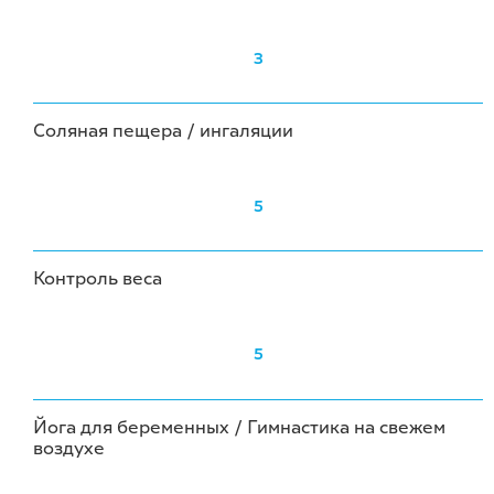
3
Соляная пещера / ингаляции
5
Контроль веса
5
Йога для беременных / Гимнастика на свежем
воздухе