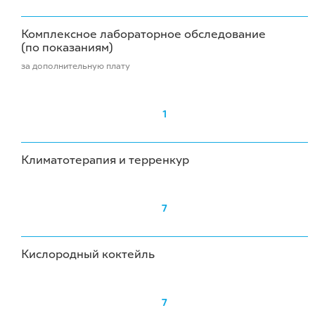
Комплексное лабораторное обследование
(по показаниям)
за дополнительную плату
1
Климатотерапия и терренкур
7
Кислородный коктейль
7