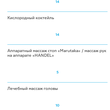
14
Кислородный коктейль
14
Аппаратный массаж стоп «Marutaka» / массаж рук
на аппарате «HANDEL»
5
Лечебный массаж головы
10