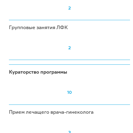
2
Групповые занятия ЛФК
2
Кураторство программы
10
Прием лечащего врача-гинеколога
3