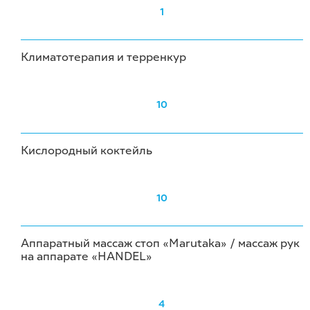
1
Климатотерапия и терренкур
10
Кислородный коктейль
10
Аппаратный массаж стоп «Marutaka» / массаж рук
на аппарате «HANDEL»
4