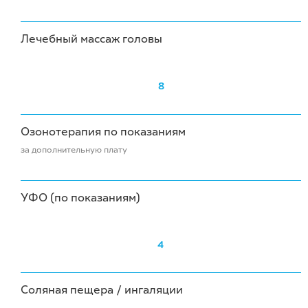
Лечебный массаж головы
8
Озонотерапия по показаниям
за дополнительную плату
УФО (по показаниям)
4
Соляная пещера / ингаляции