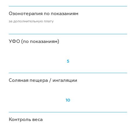
Озонотерапия по показаниям
за дополнительную плату
УФО (по показаниям)
5
Соляная пещера / ингаляции
10
Контроль веса