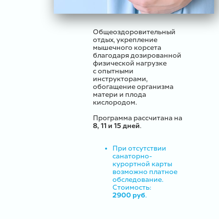
Общеоздоровительный
отдых, укрепление
мышечного корсета
благодаря дозированной
физической нагрузке
с опытными
инструкторами,
обогащение организма
матери и плода
кислородом.
Программа рассчитана на
8, 11 и 15 дней
.
При отсутствии
санаторно-
курортной карты
возможно платное
обследование.
Стоимость:
2900 руб
.