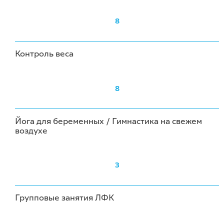
8
Контроль веса
8
Йога для беременных / Гимнастика на свежем
воздухе
3
Групповые занятия ЛФК