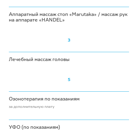
Аппаратный массаж стоп «Marutaka» / массаж рук
на аппарате «HANDEL»
3
Лечебный массаж головы
5
Озонотерапия по показаниям
за дополнительную плату
УФО (по показаниям)