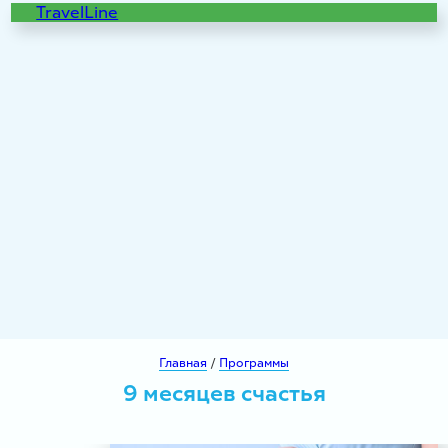
TravelLine
Главная
/
Программы
9 месяцев счастья