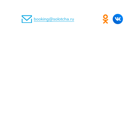
booking@solotcha.ru