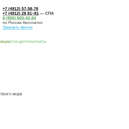
+7 (4912) 57-58-78
+7 (4912) 28 81−81
— СПА
8 (800) 600-42-84
по России бесплатно
Заказать звонок
А-ЦЕНТР
КОНТАКТЫ
твого моря