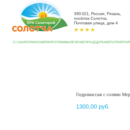
390 021, Россия, Рязань,
посёлок Солотча,
Почтовая улица, дом 4
О САНАТОРИИ
НОМЕРА
ПРОГРАММЫ
ЛЕЧЕНИЕ
ПРОЦЕДУРЫ
МЕРОПРИЯТИЯ
АКЦИИ
СП
Гидромассаж с солями Мер
1300,00
руб.