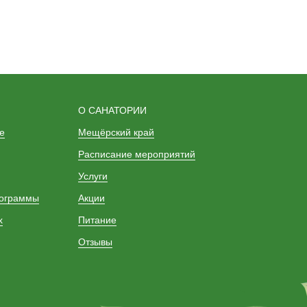
О САНАТОРИИ
е
Мещёрский край
Расписание мероприятий
Услуги
рограммы
Акции
х
Питание
Отзывы