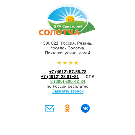
390 021, Россия, Рязань,
посёлок Солотча,
Почтовая улица, дом 4
+7 (4912) 57-58-78
+7 (4912) 28 81−81
— СПА
8 (800) 600-42-84
по России бесплатно
Заказать звонок