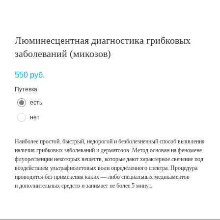
Люминесцентная диагностика грибковых
заболеваний (микозов)
550
руб.
Путевка
есть
нет
Наиболее простой, быстрый, недорогой и безболезненный способ выявления
наличия грибковых заболеваний и дерматозов. Метод основан на феномене
флуоресценции некоторых веществ, которые дают характерное свечение под
воздействием ультрафиолетовых волн определенного спектра. Процедура
проводится без применения каких — либо специальных медикаментов
и дополнительных средств и занимает не более 5 минут.