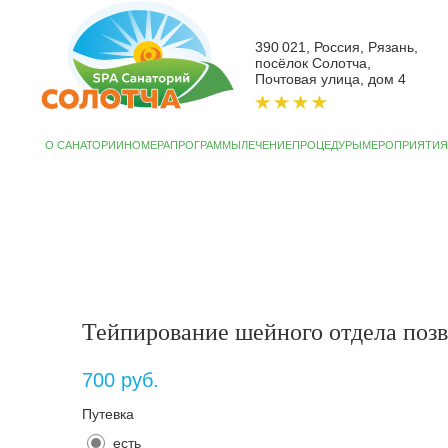
390 021, Россия, Рязань,
посёлок Солотча,
Почтовая улица, дом 4
О САНАТОРИИ
НОМЕРА
ПРОГРАММЫ
ЛЕЧЕНИЕ
ПРОЦЕДУРЫ
МЕРОПРИЯТИЯ
АКЦИИ
СП
Тейпирование шейного отдела позв
700
руб.
Путевка
есть