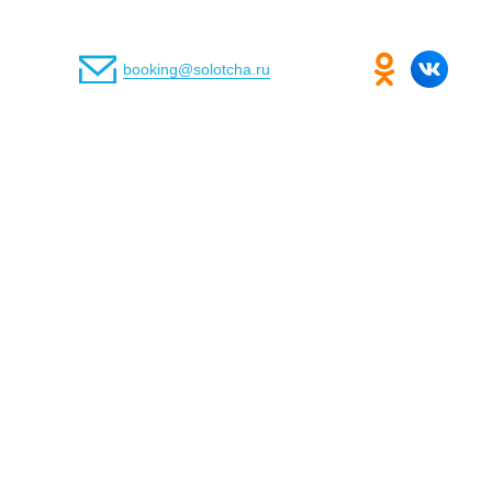
booking@solotcha.ru