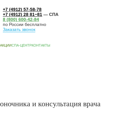
+7 (4912) 57-58-78
+7 (4912) 28 81−81
— СПА
8 (800) 600-42-84
по России бесплатно
Заказать звонок
А-ЦЕНТР
КОНТАКТЫ
оночника и консультация врача