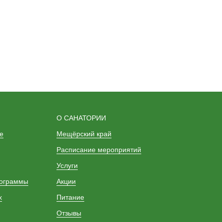
О САНАТОРИИ
е
Мещёрский край
Расписание мероприятий
Услуги
рограммы
Акции
х
Питание
Отзывы