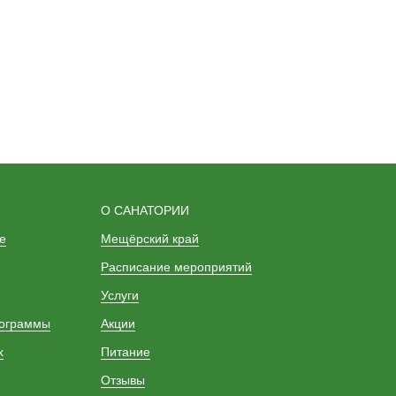
О САНАТОРИИ
е
Мещёрский край
Расписание мероприятий
Услуги
рограммы
Акции
х
Питание
Отзывы