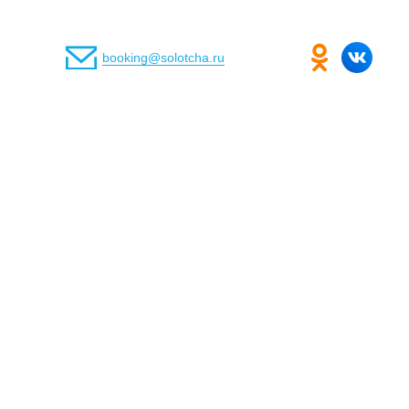
booking@solotcha.ru