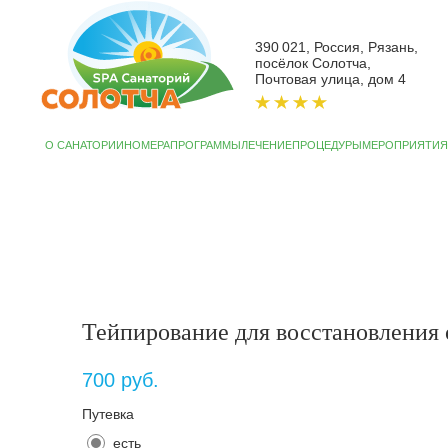
390 021, Россия, Рязань,
посёлок Солотча,
Почтовая улица, дом 4
О САНАТОРИИ
НОМЕРА
ПРОГРАММЫ
ЛЕЧЕНИЕ
ПРОЦЕДУРЫ
МЕРОПРИЯТИЯ
АКЦИИ
СП
Тейпирование для восстановления 
700
руб.
Путевка
есть