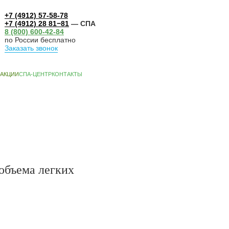
+7 (4912) 57-58-78
+7 (4912) 28 81−81
— СПА
8 (800) 600-42-84
по России бесплатно
Заказать звонок
А-ЦЕНТР
КОНТАКТЫ
объема легких