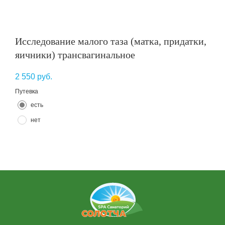
Исследование малого таза (матка, придатки,
яичники) трансвагинальное
2 550
руб.
Путевка
есть
нет