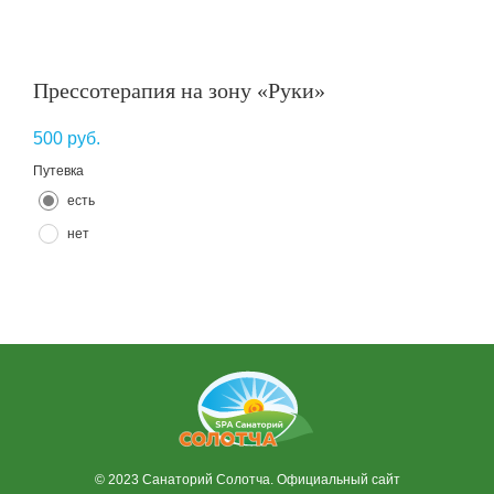
Прессотерапия на зону «Руки»
500
руб.
Путевка
есть
нет
© 2023 Санаторий Солотча. Официальный сайт