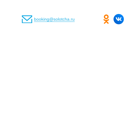
booking@solotcha.ru