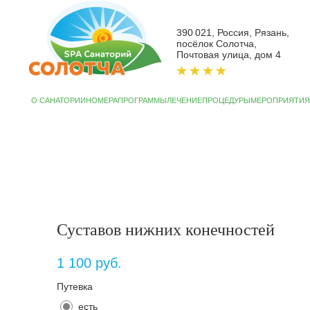
390 021, Россия, Рязань,
посёлок Солотча,
Почтовая улица, дом 4
О САНАТОРИИ
НОМЕРА
ПРОГРАММЫ
ЛЕЧЕНИЕ
ПРОЦЕДУРЫ
МЕРОПРИЯТИЯ
АКЦИИ
СП
Суставов нижних конечностей
1 100
руб.
Путевка
есть