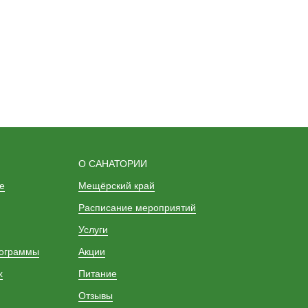
О САНАТОРИИ
е
Мещёрский край
Расписание мероприятий
Услуги
рограммы
Акции
х
Питание
Отзывы