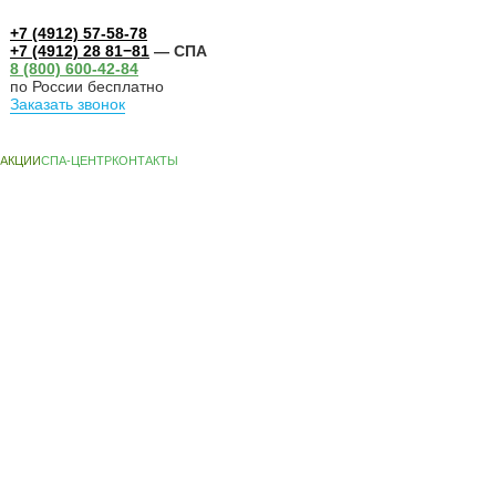
+7 (4912) 57-58-78
+7 (4912) 28 81−81
— СПА
8 (800) 600-42-84
по России бесплатно
Заказать звонок
А-ЦЕНТР
КОНТАКТЫ