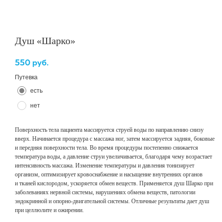
Душ «Шарко»
550
руб.
Путевка
есть
нет
Поверхность тела пациента массируется струей воды по направлению снизу
вверх. Начинается процедура с массажа ног, затем массируется задняя, боковые
и передняя поверхности тела. Во время процедуры постепенно снижается
температура воды, а давление струи увеличивается, благодаря чему возрастает
интенсивность массажа. Изменение температуры и давления тонизирует
организм, оптимизирует кровоснабжение и насыщение внутренних органов
и тканей кислородом, ускоряется обмен веществ. Применяется душ Шарко при
заболеваниях нервной системы, нарушениях обмена веществ, патологии
эндокринной и опорно-двигательной системы. Отличные результаты дает душ
при целлюлите и ожирении.