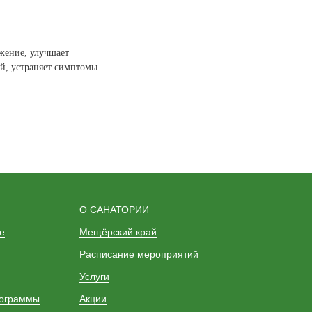
ение, улучшает
ей, устраняет симптомы
О САНАТОРИИ
е
Мещёрский край
Расписание мероприятий
Услуги
рограммы
Акции