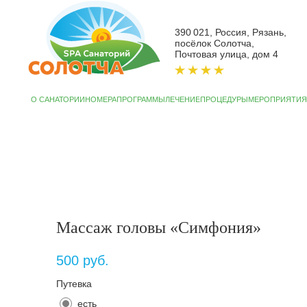
390 021, Россия, Рязань,
посёлок Солотча,
Почтовая улица, дом 4
О САНАТОРИИ
НОМЕРА
ПРОГРАММЫ
ЛЕЧЕНИЕ
ПРОЦЕДУРЫ
МЕРОПРИЯТИЯ
АКЦИИ
СП
Массаж головы «Симфония»
500
руб.
Путевка
есть