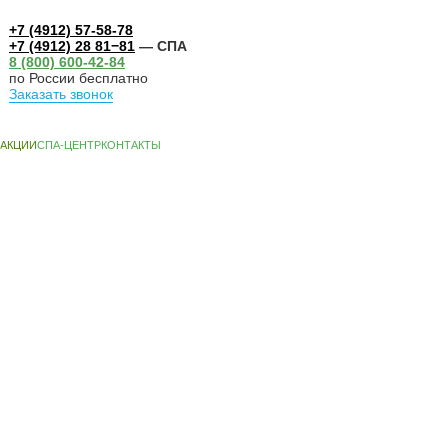
+7 (4912) 57-58-78
+7 (4912) 28 81−81
— СПА
8 (800) 600-42-84
по России бесплатно
Заказать звонок
А-ЦЕНТР
КОНТАКТЫ