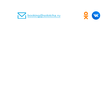
booking@solotcha.ru